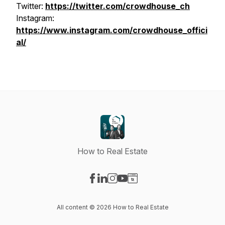
Twitter:
https://twitter.com/crowdhouse_ch
Instagram:
https://www.instagram.com/crowdhouse_offici
al/
How to Real Estate
Visit our Facebook page
Visit our LinkedIn page
Visit our Instagram page
Visit our YouTube page
Visit our Website page
All content © 2026 How to Real Estate