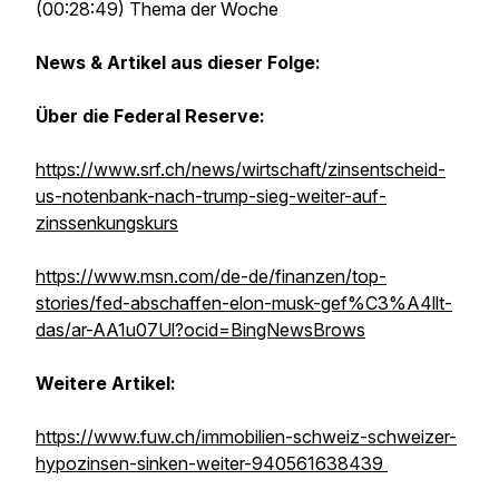
(00:28:49) Thema der Woche
News & Artikel aus dieser Folge:
Über die Federal Reserve:
https://www.srf.ch/news/wirtschaft/zinsentscheid-
us-notenbank-nach-trump-sieg-weiter-auf-
zinssenkungskurs
https://www.msn.com/de-de/finanzen/top-
stories/fed-abschaffen-elon-musk-gef%C3%A4llt-
das/ar-AA1u07Ul?ocid=BingNewsBrows
Weitere Artikel:
https://www.fuw.ch/immobilien-schweiz-schweizer-
hypozinsen-sinken-weiter-940561638439