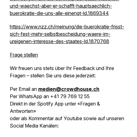
und-waechst-aber-er-schafft-hauptsaechlich-
buerokratie-die-uns-alle-einengt-ld.1869344
https://www.nzz.ch/meinung/die-buerokratie-frisst-
sich-fest-mehr-selbstbescheidung-waere-im-
ureigenen-interesse-des-staates-ld.1870768
Frage stellen
Wir freuen uns stets über Ihr Feedback und Ihre
Fragen – stellen Sie uns diese jederzeit:
Per Email an
medien@crowdhouse.ch
Per WhatsApp an +41 79 769 12 55
Direkt in der Spotify App unter «Fragen &
Antworten»
oder als Kommentar auf Youtube sowie auf unseren
Social Media Kanälen: