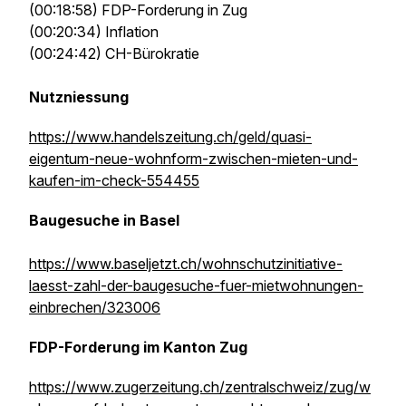
(00:18:58) FDP-Forderung in Zug
(00:20:34) Inflation
(00:24:42) CH-Bürokratie
Nutzniessung
https://www.handelszeitung.ch/geld/quasi-
eigentum-neue-wohnform-zwischen-mieten-und-
kaufen-im-check-554455
Baugesuche in Basel
https://www.baseljetzt.ch/wohnschutzinitiative-
laesst-zahl-der-baugesuche-fuer-mietwohnungen-
einbrechen/323006
FDP-Forderung im Kanton Zug
https://www.zugerzeitung.ch/zentralschweiz/zug/w