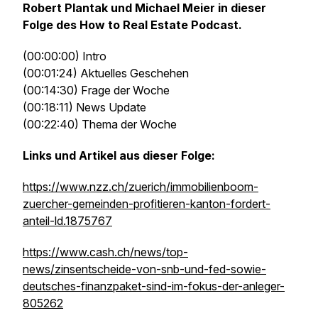
Robert Plantak und Michael Meier in dieser
Folge des How to Real Estate Podcast.
(00:00:00) Intro
(00:01:24) Aktuelles Geschehen
(00:14:30) Frage der Woche
(00:18:11) News Update
(00:22:40) Thema der Woche
Links und Artikel aus dieser Folge:
https://www.nzz.ch/zuerich/immobilienboom-
zuercher-gemeinden-profitieren-kanton-fordert-
anteil-ld.1875767
https://www.cash.ch/news/top-
news/zinsentscheide-von-snb-und-fed-sowie-
deutsches-finanzpaket-sind-im-fokus-der-anleger-
805262