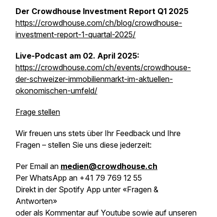
Der Crowdhouse Investment Report Q1 2025
https://crowdhouse.com/ch/blog/crowdhouse-
investment-report-1-quartal-2025/
Live-Podcast am 02. April 2025:
https://crowdhouse.com/ch/events/crowdhouse-
der-schweizer-immobilienmarkt-im-aktuellen-
okonomischen-umfeld/
Frage stellen
Wir freuen uns stets über Ihr Feedback und Ihre
Fragen – stellen Sie uns diese jederzeit:
Per Email an
medien@crowdhouse.ch
Per WhatsApp an +41 79 769 12 55
Direkt in der Spotify App unter «Fragen &
Antworten»
oder als Kommentar auf Youtube sowie auf unseren