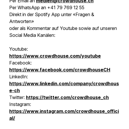
Per Email an
medien@crowdhouse.ch
Per WhatsApp an +41 79 769 12 55
Direkt in der Spotify App unter «Fragen &
Antworten»
oder als Kommentar auf Youtube sowie auf unseren
Social Media Kanälen:
Youtube:
https://www.crowdhouse.com/youtube
Facebook:
https://www.facebook.com/crowdhouseCH
LinkedIn:
https://www.linkedin.com/company/crowdhous
e-ch
Twitter:
https://twitter.com/crowdhouse_ch
Instagram:
https://www.instagram.com/crowdhouse_offici
al/