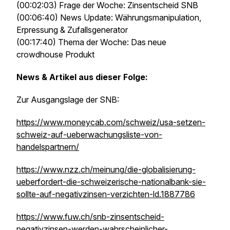
(00:02:03) Frage der Woche: Zinsentscheid SNB
(00:06:40) News Update: Währungsmanipulation,
Erpressung & Zufallsgenerator
(00:17:40) Thema der Woche: Das neue
crowdhouse Produkt
News & Artikel aus dieser Folge:
Zur Ausgangslage der SNB:
https://www.moneycab.com/schweiz/usa-setzen-
schweiz-auf-ueberwachungsliste-von-
handelspartnern/
https://www.nzz.ch/meinung/die-globalisierung-
ueberfordert-die-schweizerische-nationalbank-sie-
sollte-auf-negativzinsen-verzichten-ld.1887786
https://www.fuw.ch/snb-zinsentscheid-
negativzinsen-werden-wahrscheinlicher-