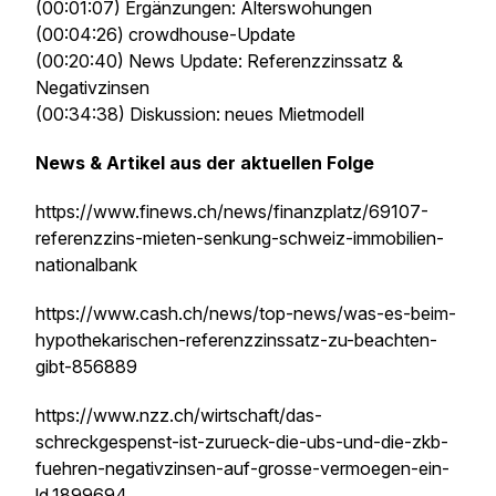
(00:01:07) Ergänzungen: Alterswohungen
(00:04:26) crowdhouse-Update
(00:20:40) News Update: Referenzzinssatz &
Negativzinsen
(00:34:38) Diskussion: neues Mietmodell
News & Artikel aus der aktuellen Folge
https://www.finews.ch/news/finanzplatz/69107-
referenzzins-mieten-senkung-schweiz-immobilien-
nationalbank
https://www.cash.ch/news/top-news/was-es-beim-
hypothekarischen-referenzzinssatz-zu-beachten-
gibt-856889
https://www.nzz.ch/wirtschaft/das-
schreckgespenst-ist-zurueck-die-ubs-und-die-zkb-
fuehren-negativzinsen-auf-grosse-vermoegen-ein-
ld.1899694